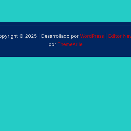
opyright © 2025 | Desarrollado por
WordPress
|
Editor Ne
por
ThemeArile