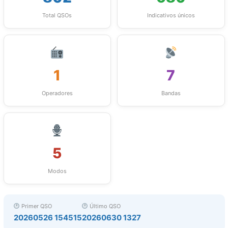
Total QSOs
Indicativos únicos
1
7
Operadores
Bandas
5
Modos
Primer QSO
Último QSO
20260526 154515
20260630 1327