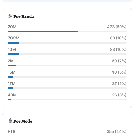
Por Banda
20M
473 (59%)
70CM
83 (10%)
10M
83 (10%)
2M
60 (7%)
15M
40 (5%)
17M
37 (5%)
40M
26 (3%)
Por Modo
FT8
355 (44%)