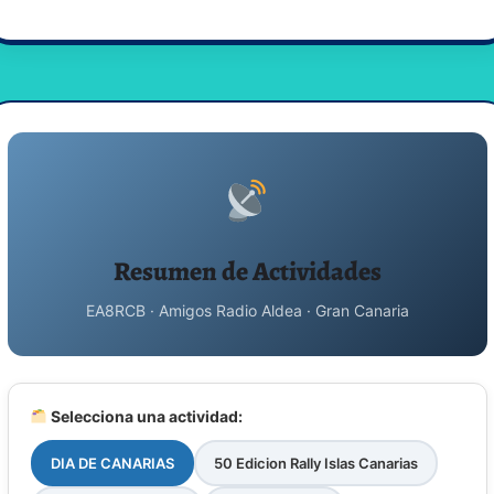
Resumen de Actividades
EA8RCB · Amigos Radio Aldea · Gran Canaria
Selecciona una actividad:
DIA DE CANARIAS
50 Edicion Rally Islas Canarias