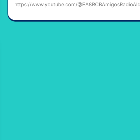
https://www.youtube.com/@EA8RCBAmigosRadioAl