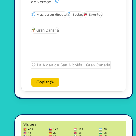
de verdad.
Música en directo
Bodas
Eventos
Gran Canaria
La Aldea de San Nicolás · Gran Canaria
Copiar @