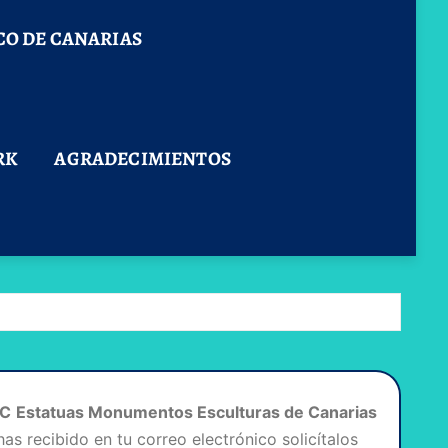
ICO DE CANARIAS
RK
AGRADECIMIENTOS
C
Estatuas Monumentos Esculturas de Canarias
has recibido en tu correo electrónico solicítalos