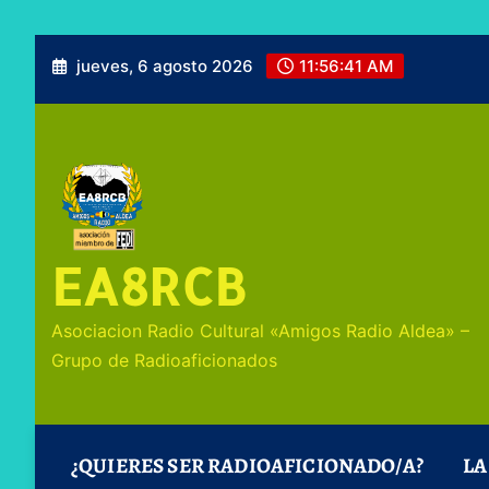
jueves, 6 agosto 2026
11:56:43 AM
EA8RCB
Asociacion Radio Cultural «Amigos Radio Aldea» –
Grupo de Radioaficionados
¿QUIERES SER RADIOAFICIONADO/A?
LA