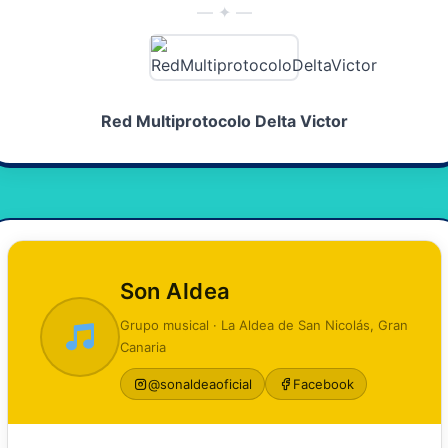
— ✦ —
Red Multiprotocolo Delta Victor
Son Aldea
Grupo musical · La Aldea de San Nicolás, Gran
Canaria
@sonaldeaoficial
Facebook