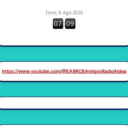
https://www.youtube.com/@EA8RCBAmigosRadioAldea